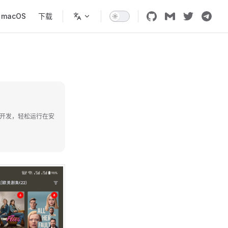
macOS
下载
++开发，轻松运行在安