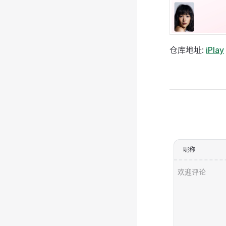
仓库地址:
iPlay
Pager
昵称