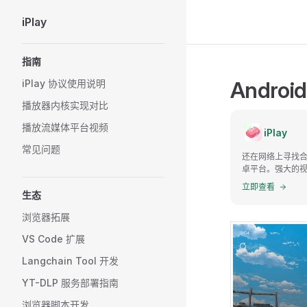
iPlay
Skip to content
Sidebar Navigation
指南
Andr
iPlay 协议使用说明
播放器内核实现对比
播放流媒体平台视频
iPlay
常见问题
还在网络上寻找合适
卓平台。强大的视
立即查看
生态
浏览器拓展
VS Code 扩展
Langchain Tool 开发
YT-DLP 服务部署指南
浏览器脚本开发