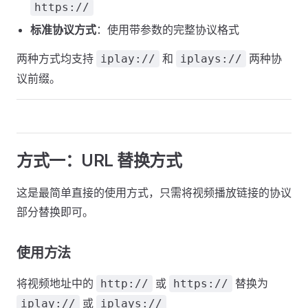
https://
标准协议方式
：使用带参数的完整协议格式
两种方式均支持
和
两种协
iplay://
iplays://
议前缀。
方式一：URL 替换方式
这是最简单直接的使用方式，只需将视频播放链接的协议
部分替换即可。
使用方法
将视频地址中的
或
替换为
http://
https://
或
iplay://
iplays://