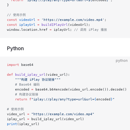
  return
 `iplay://play/any?type=url&url=${
encoded
}`
;
}
// 使用示例
const
 videoUrl
 =
 'https://example.com/video.mp4'
;
const
 iplayUrl
 =
 buildIPlayUrl
(videoUrl);
window.location.href 
=
 iplayUrl; 
// 调用 iPlay 播放
Python
python
import
 base64
def
 build_iplay_url
(video_url):
    """构建 iPlay 协议链接"""
    # Base64 编码
    encoded 
=
 base64.b64encode(video_url.encode()).decode()
    # 构建协议链接
    return
 f
"iplay://play/any?type=url&url=
{
encoded
}
"
# 使用示例
video_url 
=
 "https://example.com/video.mp4"
iplay_url 
=
 build_iplay_url(video_url)
print
(iplay_url)