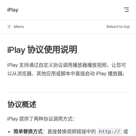
Skip to content
iPlay
Menu
Return to top
iPlay 协议使用说明
iPlay 支持通过自定义协议调用播放器播放视频，让您可
以从浏览器、其他应用或脚本中直接启动 iPlay 播放器。
协议概述
iPlay 提供了两种协议调用方式：
简单替换方式
：直接替换视频链接中的
或
http://