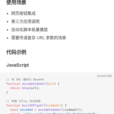
使用场景
网页按钮集成
第三方应用调用
自动化脚本批量播放
需要传递复杂 URL 参数的场景
代码示例
JavaScript
javascript
// 将 URL 编码为 Base64
function
 encodeVideoUrl
(
url
) {
  return
 btoa
(url);
}
// 构建 iPlay 协议链接
function
 buildIPlayUrl
(
videoUrl
) {
  const
 encoded
 =
 encodeVideoUrl
(videoUrl);