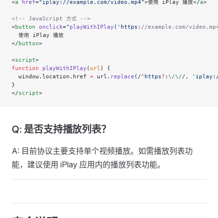
<
a
 href
=
"iplay://example.com/video.mp4"
>使用 iPlay 播放</
a
>
<!-- JavaScript 方式 -->
<
button
 onclick
=
"
playWithIPlay
('https
:
//example.com/video.mp
  使用 iPlay 播放
</
button
>
<
script
>
function
 playWithIPlay
(
url
) {
  window.location.href 
=
 url.
replace
(
/
^
https
?
:
\/\/
/
, 
'iplay:
}
</
script
>
Q: 是否支持播放列表？
A: 目前协议主要支持单个视频播放。如需播放列表功
能，建议使用 iPlay 应用内的播放列表功能。